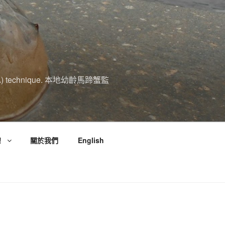
A (eDNA) technique. 本地幼齡馬蹄蟹監
！
關於我們
English