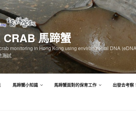
E CRAB 馬蹄蟹
eshoe crab monitoring in Hong Kong using environmental DN
實地測試
態
馬蹄蟹小知識
馬蹄蟹面對的保育工作
出發去考察