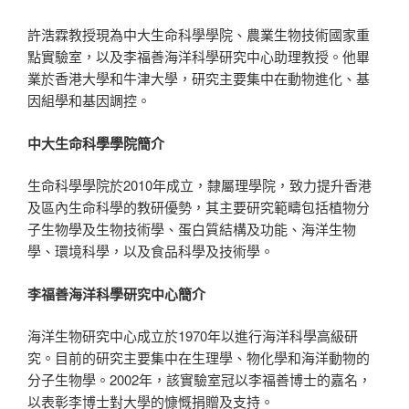
許浩霖教授現為中大生命科學學院、農業生物技術國家重
點實驗室，以及李福善海洋科學研究中心助理教授。他畢
業於香港大學和牛津大學，研究主要集中在動物進化、基
因組學和基因調控。
中大
生命科學學院簡介
生命科學學院於2010年成立，隸屬理學院，致力提升香港
及區內生命科學的教研優勢，其主要研究範疇包括植物分
子生物學及生物技術學、蛋白質結構及功能、海洋生物
學、環境科學，以及食品科學及技術學。
李福善海洋科學研究中心簡介
海洋生物研究中心成立於1970年以進行海洋科學高級研
究。目前的研究主要集中在生理學、物化學和海洋動物的
分子生物學。2002年，該實驗室冠以李福善博士的嘉名，
以表彰李博士對大學的慷慨捐贈及支持。